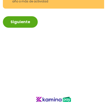
año o más de actividad
Siguiente