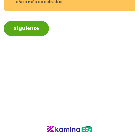
año o más de actividad
Siguiente